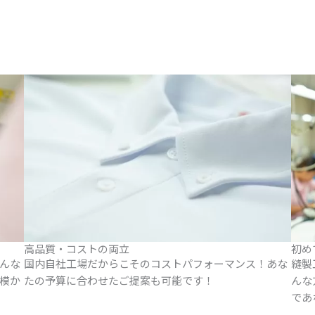
高品質・コストの両立
初め
んな
国内自社工場だからこそのコストパフォーマンス！あな
縫製
模か
たの予算に合わせたご提案も可能です！
んな
であ