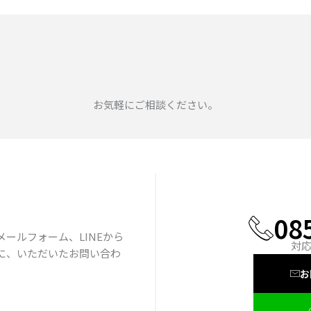
お気軽にご相談ください。
お電
08
ールフォーム、LINEから
対応
に、いただいたお問い合わ
。
お