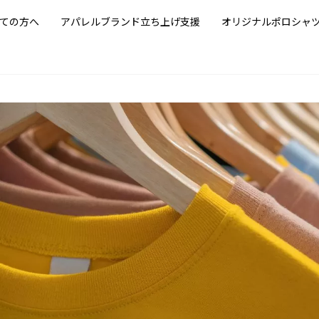
ての方へ
アパレルブランド立ち上げ支援
オリジナルポロシャ