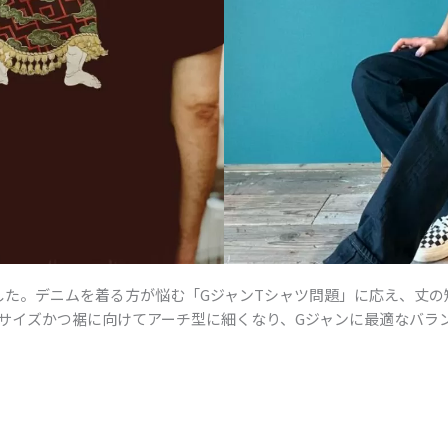
きました。デニムを着る方が悩む「GジャンTシャツ問題」に応え、丈
サイズかつ裾に向けてアーチ型に細くなり、Gジャンに最適なバラ