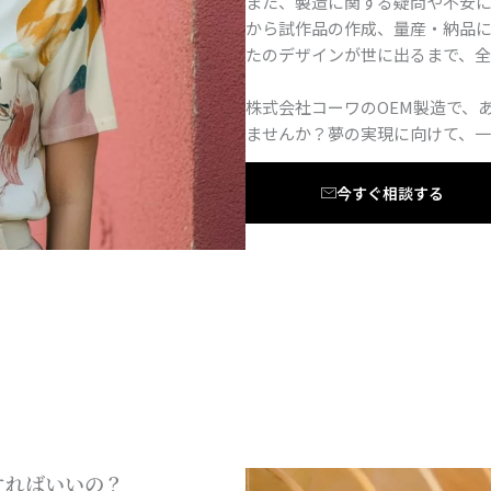
また、製造に関する疑問や不安
から試作品の作成、量産・納品に
たのデザインが世に出るまで、全
株式会社コーワのOEM製造で、
ませんか？夢の実現に向けて、一
今すぐ相談する
すればいいの？