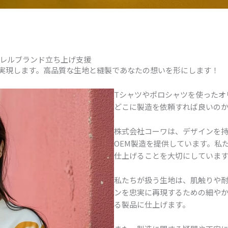
レルブランド立ち上げ支援
を実現します。高品質な生地と縫製であなたの想いを形にします！
Tシャツやポロシャツを使ったオ
どこに製造を依頼すれば良いの
株式会社コーワは、デザインを
OEM製造を提供しています。私
仕上げることを大切にしていま
私たちが扱う生地は、肌触りや
ンを忠実に再現するための細や
る製品に仕上げます。