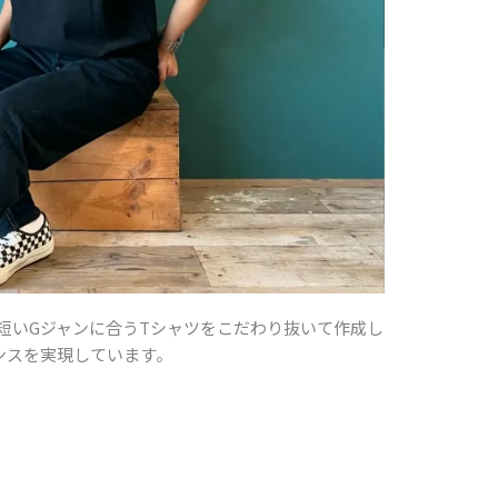
の短いGジャンに合うTシャツをこだわり抜いて作成し
ンスを実現しています。